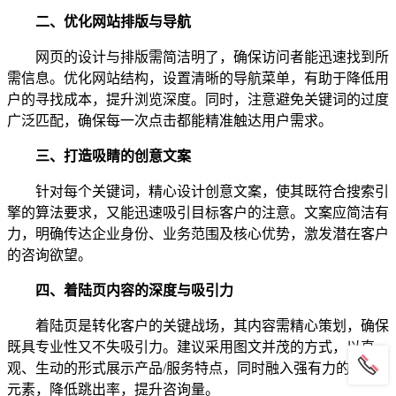
二、优化网站排版与导航
网页的设计与排版需简洁明了，确保访问者能迅速找到所
需信息。优化网站结构，设置清晰的导航菜单，有助于降低用
户的寻找成本，提升浏览深度。同时，注意避免关键词的过度
广泛匹配，确保每一次点击都能精准触达用户需求。
三、打造吸睛的创意文案
针对每个关键词，精心设计创意文案，使其既符合搜索引
擎的算法要求，又能迅速吸引目标客户的注意。文案应简洁有
力，明确传达企业身份、业务范围及核心优势，激发潜在客户
的咨询欲望。
四、着陆页内容的深度与吸引力
着陆页是转化客户的关键战场，其内容需精心策划，确保
既具专业性又不失吸引力。建议采用图文并茂的方式，以直
观、生动的形式展示产品/服务特点，同时融入强有力的营销
元素，降低跳出率，提升咨询量。