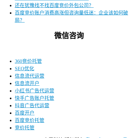
还在犹豫找不找百度竞价外包公司？
百度竞价账户消费高涨但咨询量低迷：企业该如何破
局？
微信咨询
360竞价托管
SEO优化
信息流代运营
信息流开户
小红书广告代运营
快手广告账户托管
抖音广告代运营
百度开户
百度竞价托管
竞价托管