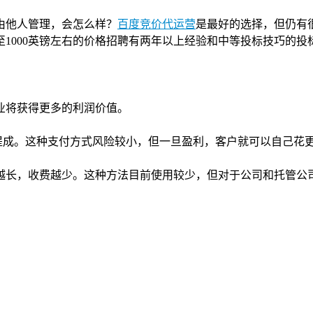
由他人管理，会怎么样？
百度竞价代运营
是最好的选择，但仍有
0至1000英镑左右的价格招聘有两年以上经验和中等投标技巧的
业将获得更多的利润价值。
提成。这种支付方式风险较小，但一旦盈利，客户就可以自己花
越长，收费越少。这种方法目前使用较少，但对于公司和托管公