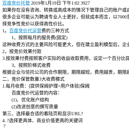
百度竞价托管
2019年1月19日 下午1:02
3927
如果你在没有咨询、转换或高成本的情况下管理自己的账户或
很多企业可能认为聘请专业人士更好，但就成本而言，以700
择竞争性竞价以获得高性价比。
1。
百度竞价代运营
费的三种方式
1、按照每月的服务费(固定)
这种收费方式的主要风险可能更大，但在建立盈利模型后，企
2，按竞价效果付款
3.按效果付费按照客户实际的收益收取费用，设定一个百分比
3、按照阶梯式收费
根据企业与信托公司的合作期限，期限越短，费用越贵，期限
二，竞价保管数量3大收费模式
1.每月收费：[提供保姆护理+用户体验]保姆
百度竞价代运营的内容：
(1)、优化账户结构
(2)改进创意的撰写质量
第三、选择最合适的着陆页和显示URL?
4. ?选择更具体、商业价值更高的关键词
?