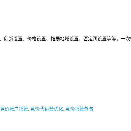
、创新设置、价格设置、推展地域设置、否定词设置等等，一次
竞价账户托管
,
竞价代运营优化
,
竞价托管外包