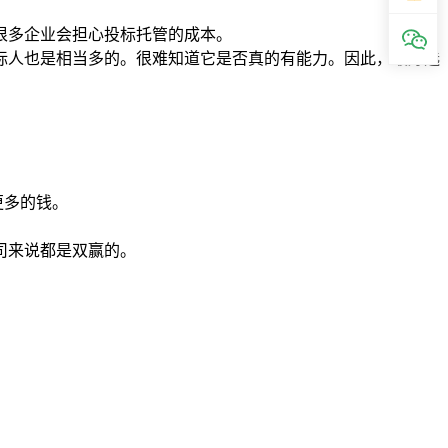
很多企业会担心投标托管的成本。
投标人也是相当多的。很难知道它是否真的有能力。因此，最好选
更多的钱。
司来说都是双赢的。