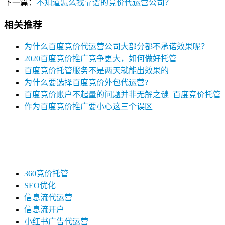
下一篇：
不知道怎么找靠谱的竞价代运营公司？
相关推荐
为什么百度竞价代运营公司大部分都不承诺效果呢？
2020百度竞价推广竞争更大，如何做好托管
百度竞价托管服务不是两天就能出效果的
为什么要选择百度竞价外包代运营?
百度竞价账户不起量的问题并非无解之谜_百度竞价托管
作为百度竞价推广要小心这三个误区
360竞价托管
SEO优化
信息流代运营
信息流开户
小红书广告代运营