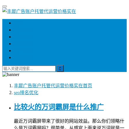
首页
服务价格
服务项目
行情资讯
关于我们
联系我们
丰犀广告账户托管代运营价格实在
首页
seo排名优化
比较火的万词霸屏是什么推广
最近万词霸屏带来了很好的网站效益。那么你们领略什
么是万词霸屏吗？很简单，从感官上面来说万词就是一