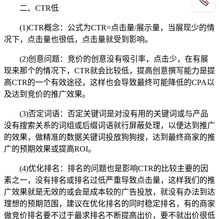
二、CTR低
(1)CTR概念：公式为CTR=点击量/展示量，当展现少的情
况下，点击量也很低，点击量就受到影响。
(2)创意问题：竞价的创意没有吸引率，点击少，在有展
现来那个的情况下，CTR就会比较低，提高创意撰写能力是提
高CTR的一个有效途径，这样也会导致最终可能降低的CPA以
及达到竞价的推广效果。
(3)否定词语：否定关键词是对没有用的关键词或与产品
没有搜索关系的词组或后缀词语就行屏蔽处理，以便达到推广
的效果，做精准的数据关键词投放狗狗搜，达到最终商家的推
广的预期效果或提高ROI。
(4)优化排名：排名的问题也是影响CTR的比较主要的因
素之一，没有排名或排名过低严重导致点击量，这样我们的推
广效果就是无效的或会是成本较的广告投放，就没有办法到达
理想的预期范围，建议在优化排名的同时稳定排名，有的商家
做竞价排名要不过于最求排名不断提高出价，要不就出价很低