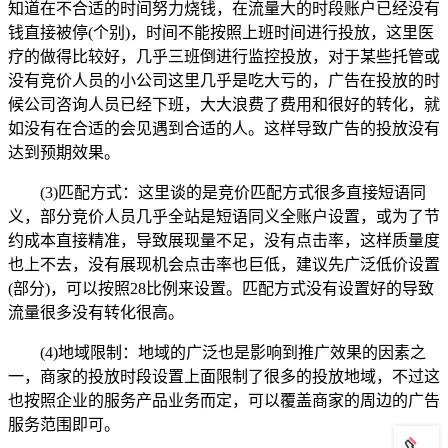
知道在不合适的时间努力烧钱，在流量大的时段账户已经没有
钱直接被停(个别)，时间不能按照上班时间进行投放，这里医
疗的做得比较好，几乎三班倒进行监控投放，对于某些托管或
没有竞价人员的小公司这里几乎是吃大亏的，广告在投放的时
候公司咨询人员已经下班，大大浪费了费用和很好的转化，就
如没有在合适的会见遇到合适的人。这样导致广告的投放没有
达到预期效果。
(3)匹配方式：这里谈的是竞价匹配方式很多直接短语同
义，部分竞价人员几乎全站是短语同义全账户设置，或为了节
约成本直接精准，导致展现量不足，没有点击率，这样质量度
也上不去，没有展现机会点击率也巨低，建议先广泛低价设置
(部分)，可以按照28比例来设置。匹配方式没有设置好的导致
流量很多没有转化很高。
(4)地域限制：地域的广泛也是影响到推广效果的因素之
一，商家的投放时段设置上面限制了很多的投放地域，不过这
也按照企业的服务产品业务而定，可以覆盖商家的周边的广告
服务范围即可。