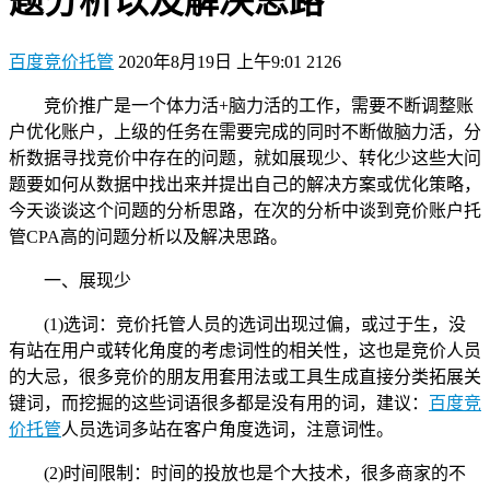
题分析以及解决思路
百度竞价托管
2020年8月19日 上午9:01
2126
竞价推广是一个体力活+脑力活的工作，需要不断调整账
户优化账户，上级的任务在需要完成的同时不断做脑力活，分
析数据寻找竞价中存在的问题，就如展现少、转化少这些大问
题要如何从数据中找出来并提出自己的解决方案或优化策略，
今天谈谈这个问题的分析思路，在次的分析中谈到竞价账户托
管CPA高的问题分析以及解决思路。
一、展现少
(1)选词：竞价托管人员的选词出现过偏，或过于生，没
有站在用户或转化角度的考虑词性的相关性，这也是竞价人员
的大忌，很多竞价的朋友用套用法或工具生成直接分类拓展关
键词，而挖掘的这些词语很多都是没有用的词，建议：
百度竞
价托管
人员选词多站在客户角度选词，注意词性。
(2)时间限制：时间的投放也是个大技术，很多商家的不