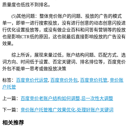
质量度也低找不到排名。
(5)其他问题：整体竞价账户的问题、投放的广告的模式
单一，即单一进行搜索投放，没有进行创意的动态创意闪投进
行优化设置投放等，或没有做企业百科和问答有营销等的投放
也是影响CTR低的原因，这也就最后直接影响投放的广告没有
效果。
综上所诉，展现来量过低，账户结构问题、匹配方式、选
词方向、时间低于设置、否定关键词、排名排位等，百度竞价
外包不能单一思考或做投放决策
标签：
百度竞价代运营
,
百度竞价外包
,
百度竞价托管
,
竞价账
户托管
上一篇：
百度竞价老账户结构如何调整,忌一次性大调整
下一篇：
竞价账户托管推广效果优化-处理好账户关键词
相关推荐