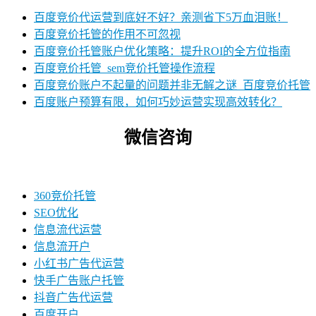
百度竞价代运营到底好不好？亲测省下5万血泪账！
百度竞价托管的作用不可忽视
百度竞价托管账户优化策略：提升ROI的全方位指南
百度竞价托管_sem竞价托管操作流程
百度竞价账户不起量的问题并非无解之谜_百度竞价托管
百度账户预算有限，如何巧妙运营实现高效转化？
微信咨询
360竞价托管
SEO优化
信息流代运营
信息流开户
小红书广告代运营
快手广告账户托管
抖音广告代运营
百度开户