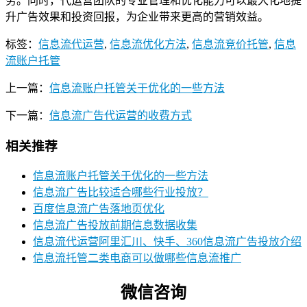
务。同时，代运营团队的专业管理和优化能力可以最大化地提
升广告效果和投资回报，为企业带来更高的营销效益。
标签：
信息流代运营
,
信息流优化方法
,
信息流竞价托管
,
信息
流账户托管
上一篇：
信息流账户托管关于优化的一些方法
下一篇：
信息流广告代运营的收费方式
相关推荐
信息流账户托管关于优化的一些方法
信息流广告比较适合哪些行业投放？
百度信息流广告落地页优化
信息流广告投放前期信息数据收集
信息流代运营阿里汇川、快手、360信息流广告投放介绍
信息流托管二类电商可以做哪些信息流推广
微信咨询