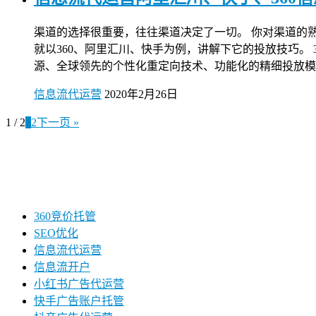
渠道的选择很重要，往往渠道决定了一切。 你对渠道的
就以360、阿里汇川、快手为例，讲解下它的投放技巧。 
源、全球领先的个性化重定向技术、功能化的精细投放模式三
信息流代运营
2020年2月26日
1 / 2
1
2
下一页 »
360竞价托管
SEO优化
信息流代运营
信息流开户
小红书广告代运营
快手广告账户托管