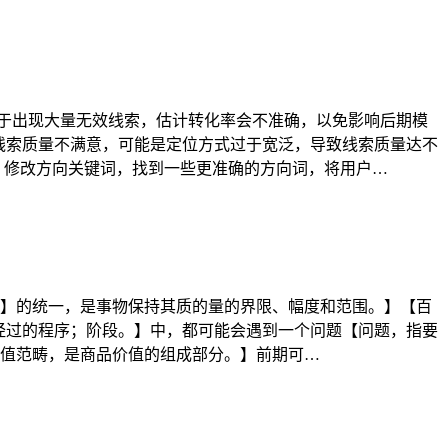
 由于出现大量无效线索，估计转化率会不准确，以免影响后期模
期对线索质量不满意，可能是定位方式过于宽泛，导致线索质量达不
：修改方向关键词，找到一些更准确的方向词，将用户…
】的统一，是事物保持其质的量的界限、幅度和范围。】【百
展所经过的程序；阶段。】中，都可能会遇到一个问题【问题，指要
值范畴，是商品价值的组成部分。】前期可…