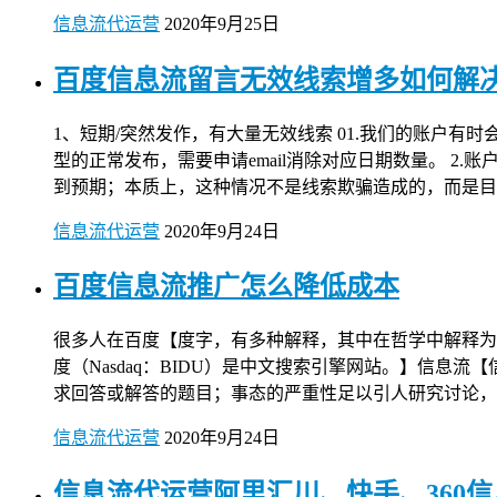
信息流代运营
2020年9月25日
百度信息流留言无效线索增多如何解
1、短期/突然发作，有大量无效线索 01.我们的账户
型的正常发布，需要申请email消除对应日期数量。 2
到预期；本质上，这种情况不是线索欺骗造成的，而是目
信息流代运营
2020年9月24日
百度信息流推广怎么降低成本
很多人在百度【度字，有多种解释，其中在哲学中解释为
度（Nasdaq：BIDU）是中文搜索引擎网站。】信
求回答或解答的题目；事态的严重性足以引人研究讨论，
信息流代运营
2020年9月24日
信息流代运营阿里汇川、快手、360