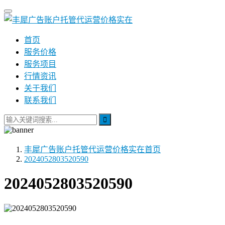
首页
服务价格
服务项目
行情资讯
关于我们
联系我们
丰犀广告账户托管代运营价格实在
首页
2024052803520590
2024052803520590