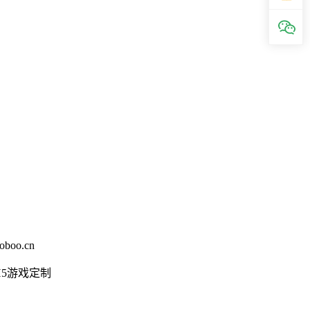
oboo.cn
H5游戏定制